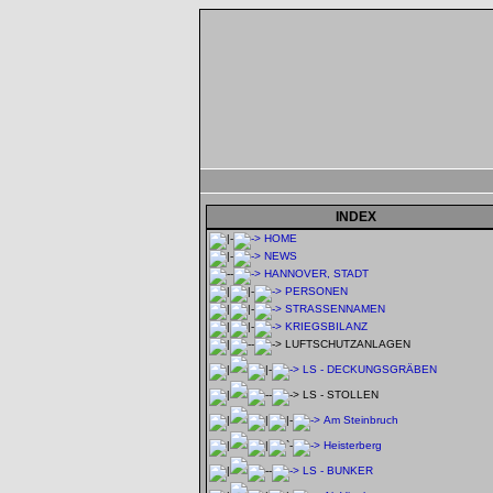
INDEX
HOME
NEWS
HANNOVER, STADT
PERSONEN
STRASSENNAMEN
KRIEGSBILANZ
LUFTSCHUTZANLAGEN
LS - DECKUNGSGRÄBEN
LS - STOLLEN
Am Steinbruch
Heisterberg
LS - BUNKER