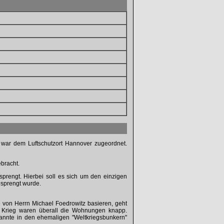
 war dem Luftschutzort Hannover zugeordnet.
ebracht.
prengt. Hierbei soll es sich um den einzigen
esprengt wurde.
e von Herrn Michael Foedrowitz basieren, geht
m Krieg waren überall die Wohnungen knapp.
annte in den ehemaligen "Weltkriegsbunkern"