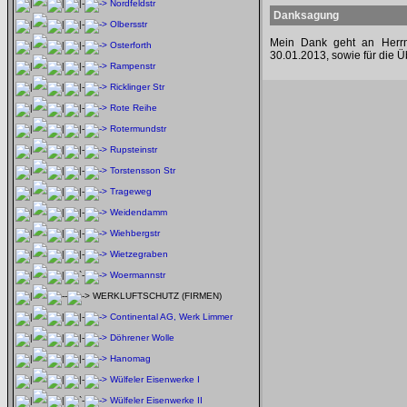
Nordfeldstr
Danksagung
Olbersstr
Mein Dank geht an Herrn
Osterforth
30.01.2013, sowie für die 
Rampenstr
Ricklinger Str
Rote Reihe
Rotermundstr
Rupsteinstr
Torstensson Str
Trageweg
Weidendamm
Wiehbergstr
Wietzegraben
Woermannstr
WERKLUFTSCHUTZ (FIRMEN)
Continental AG, Werk Limmer
Döhrener Wolle
Hanomag
Wülfeler Eisenwerke I
Wülfeler Eisenwerke II